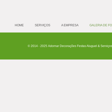
HOME
SERVIÇOS
A EMPRESA
GALERIA DE F
© 2014 - 2025 Adornar Decorações Festas Aluguel & Serviços