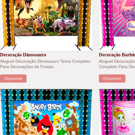
Decoração Dinossauro
Decoração Barbie
Aluguel Decoração Dinossauro Tema Completo
Aluguel Decoração
Para Decorações de Festas...
Completo Para Dec
Orçamento
Orçamento