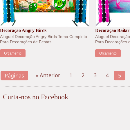
Decoração Angry Birds
Decoração Bailar
Aluguel Decoração Angry Birds Tema Completo
Aluguel Decoração
Para Decorações de Festas...
Para Decorações d
Orçamento
Orçamento
« Anterior
1
2
3
4
Páginas
5
Curta-nos no Facebook