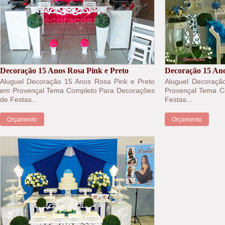
Decoração 15 Anos Rosa Pink e Preto
Decoração 15 Ano
Aluguel Decoração 15 Anos Rosa Pink e Preto
Aluguel Decoraçã
em Provençal Tema Completo Para Decorações
Provençal Tema C
de Festas...
Festas...
Orçamento
Orçamento