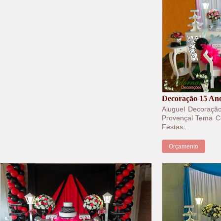
Decoração 15 An
Aluguel Decoraçã
Provençal Tema C
Festas...
Orçamento