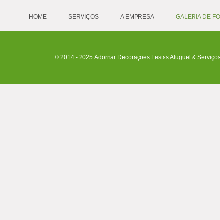
HOME
SERVIÇOS
A EMPRESA
GALERIA DE F
© 2014 - 2025 Adornar Decorações Festas Aluguel & Serviços